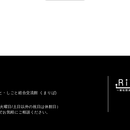
と・しごと総合交流館 くまりば)
で（火曜日/土日以外の祝日は休館日）
でお気軽にご相談ください。