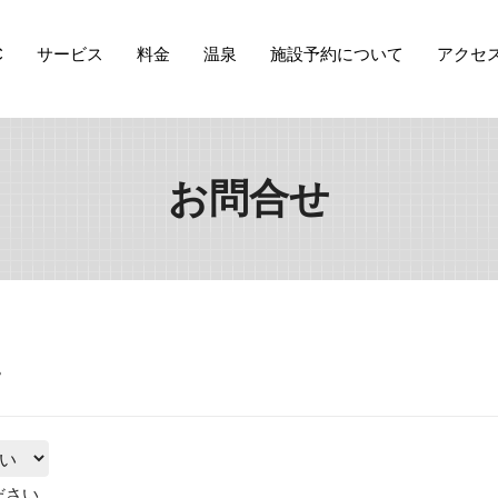
C
サービス
料金
温泉
施設予約について
アクセ
お問合せ
。
ださい