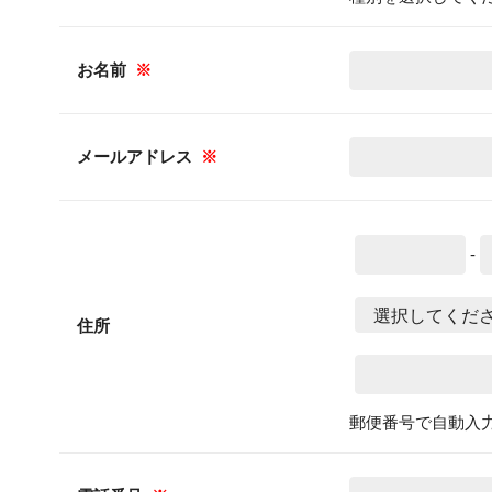
お名前
※
メールアドレス
※
-
住所
郵便番号で自動入