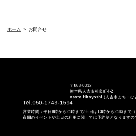
ホーム
お問合せ
〒868-0012
熊本県人吉市相良町4-2
osoto Hitoyoshi
(人吉市まち・ひ
Tel.050-1743-1594
営業時間：平日
9時から21時まで/土日は13時から21時ま
夜間のイベントや土日の利用に関しては予約制となりますの